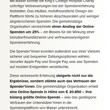
Mit iRaiser konnte die King's College Hospital Charity
sofortige Verbesserungen bei der Spendenerfahrung
feststellen. Das intuitive, mobilfreundliche Design der
Plattform führte zu höheren Abschlussraten und weniger
abgebrochenen Spenden. Die gemeinnützige
Organisation verzeichnete
einen Anstieg der Online-
Spenden um 25%
– ein Beweis für die Wirkung einer
benutzerfreundlicheren und vertrauenswürdigeren
Spendenerfahrung.
Die Spender*innen konnten außerdem aus einer Vielzahl
sicherer und bequemer Zahlungsoptionen wählen,
darunter Apple Pay und Google Pay, was das Spenden
auf mobilen Endgeräten vereinfachte.
Diese verbesserte Erfahrung
steigerte nicht nur die
Ergebnisse, sondern stärkte auch das Vertrauen der
Spender*innen
. Die gemeinnützige Organisation erhielt
eine Online-Spende in Höhe von € 20.850 – ihre
bislang größte Online-Spende
– was das gestiegene
Vertrauen der Unterstützer*innen in die
Spendenplattform von iRaiser unterstreicht.