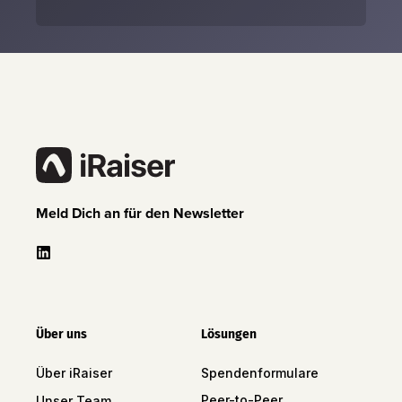
Meld Dich an für den Newsletter
Über uns
Lösungen
Über iRaiser
Spendenformulare
Peer-to-Peer
Unser Team