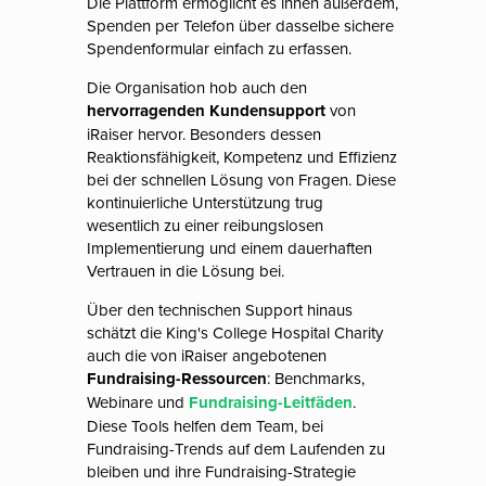
Die Plattform ermöglicht es ihnen außerdem,
Spenden per Telefon über dasselbe sichere
Spendenformular einfach zu erfassen.
Die Organisation hob auch den
hervorragenden Kundensupport
von
iRaiser hervor. Besonders dessen
Reaktionsfähigkeit, Kompetenz und Effizienz
bei der schnellen Lösung von Fragen. Diese
kontinuierliche Unterstützung trug
wesentlich zu einer reibungslosen
Implementierung und einem dauerhaften
Vertrauen in die Lösung bei.
Über den technischen Support hinaus
schätzt die King's College Hospital Charity
auch die von iRaiser angebotenen
Fundraising-Ressourcen
: Benchmarks,
Webinare und
Fundraising-Leitfäden
.
Diese Tools helfen dem Team, bei
Fundraising-Trends auf dem Laufenden zu
bleiben und ihre Fundraising-Strategie