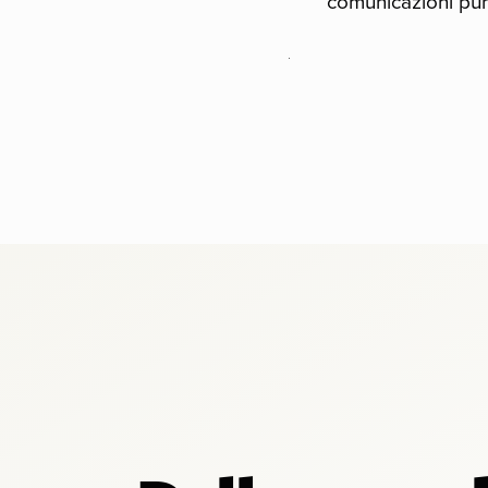
comunicazioni pun
.