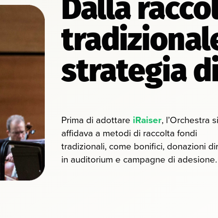
Dalla racco
tradizional
strategia d
Prima di adottare
iRaiser
, l’Orchestra s
affidava a metodi di raccolta fondi
tradizionali, come bonifici, donazioni di
in auditorium e campagne di adesione.