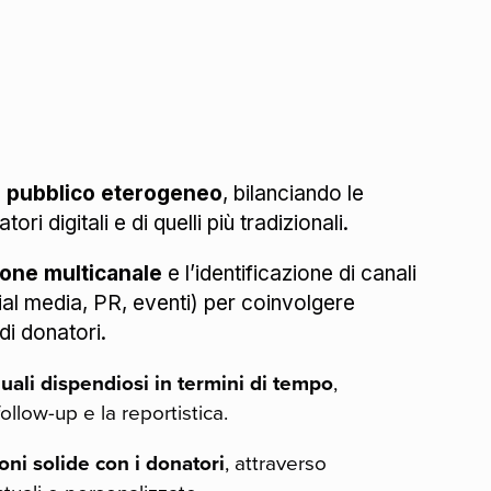
 pubblico eterogeneo
, bilanciando le
ri digitali e di quelli più tradizionali.
one multicanale
e l’identificazione di canali
cial media, PR, eventi) per coinvolgere
di donatori.
ali dispendiosi in termini di tempo
,
follow-up e la reportistica.
ni solide con i donatori
, attraverso