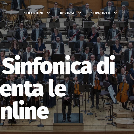
SOLUZIONI
RISORSE
SUPPORTO
 Sinfonica di
enta le
nline