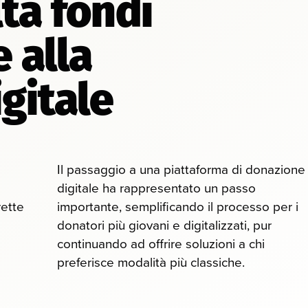
lta fondi
e alla
igitale
i
Il passaggio a una piattaforma di donazione
digitale ha rappresentato un passo
rette
importante, semplificando il processo per i
donatori più giovani e digitalizzati, pur
continuando ad offrire soluzioni a chi
preferisce modalità più classiche.