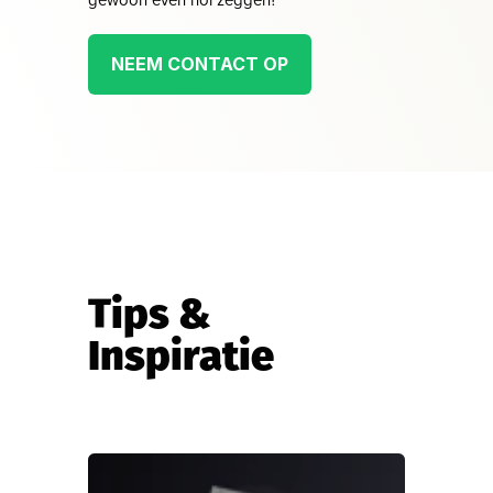
gewoon even hoi zeggen?
NEEM CONTACT OP
Tips &
Inspiratie