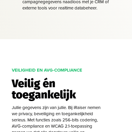
campagnegegevens naadloos met je CRM of
externe tools voor realtime databeheer.
VEILIGHEID EN AVG-COMPLIANCE
Veilig én
toegankelijk
Jullie gegevens zijn van jullie. Bij iRaiser nemen
we privacy, beveiliging en toegankelijkheid
serieus. Met functies zoals 256-bits codering,
AVG-compliance en WCAG 2.1-toepassing