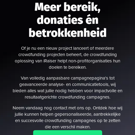
Meer bereik,
donaties én
betrokkenheid
Of je nu een nieuw project lanceert of meerdere
crowdfunding projecten beheert, de crowdfunding
oplossing van iRaiser helpt non-profitorganisaties hun
doelen te bereiken.
Van volledig aanpasbare campagnepagina's tot
geavanceerde analyse- en communicatietools, wij
bieden alles wat jullie nodig hebben voor impactvolle en
resultaatgerichte crowdfunding campagnes.
Neem vandaag nog contact met ons op. Ontdek hoe wij
jullie kunnen helpen gepersonaliseerde, aantrekkelijke
en succesvolle crowdfunding campagnes op te zetten
die een verschil maken.