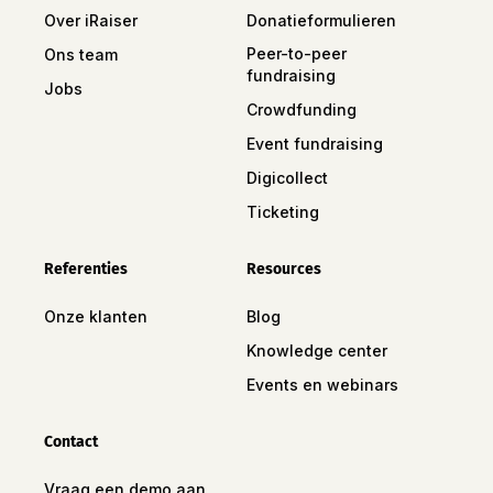
Over iRaiser
Donatieformulieren
Peer-to-peer
Ons team
fundraising
Jobs
Crowdfunding
Event fundraising
Digicollect
Ticketing
Referenties
Resources
Onze klanten
Blog
Knowledge center
Events en webinars
Contact
Vraag een demo aan