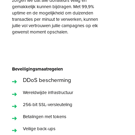
zorgen we dat alle donateurs veilig en
gemakkelijk kunnen bijdragen. Met 99,9%
uptime en de mogelijkheid om duizenden
transacties per minuut te verwerken, kunnen
jullie vol vertrouwen jullie campagnes op elk
gewenst moment opschalen.
Beveiligingsmaatregelen
DDoS bescherming
Wereldwijde infrastructuur
256-bit SSL-versleuteling
Betalingen met tokens
Veilige back-ups