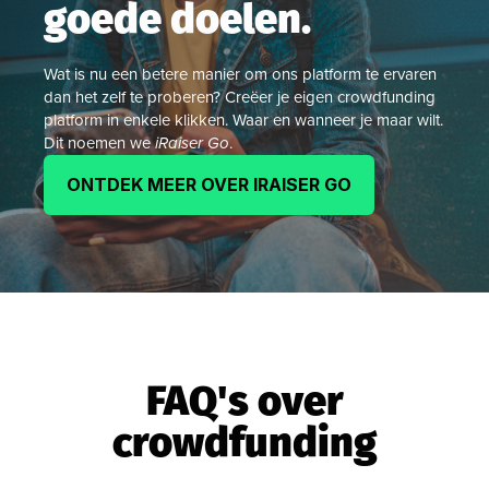
goede doelen.
Wat is nu een betere manier om ons platform te ervaren
dan het zelf te proberen? Creëer je eigen crowdfunding
platform in enkele klikken. Waar en wanneer je maar wilt.
Dit noemen we
iRaiser Go
.
ONTDEK MEER OVER IRAISER GO
FAQ's over
crowdfunding