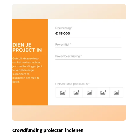
Crowdfunding projecten indienen