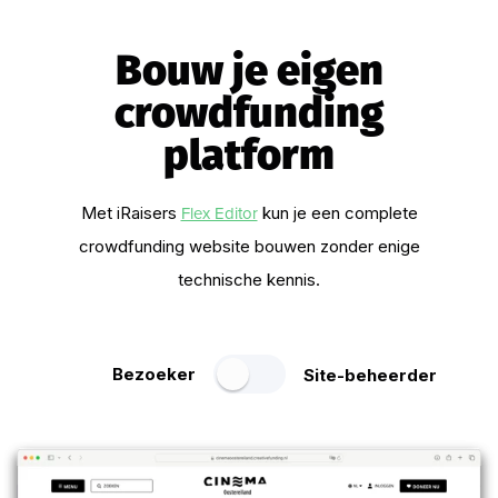
Bouw je eigen
crowdfunding
platform
Flex Editor
Met iRaisers
kun je een complete
crowdfunding website bouwen zonder enige
technische kennis.
Bezoeker
Site-beheerder