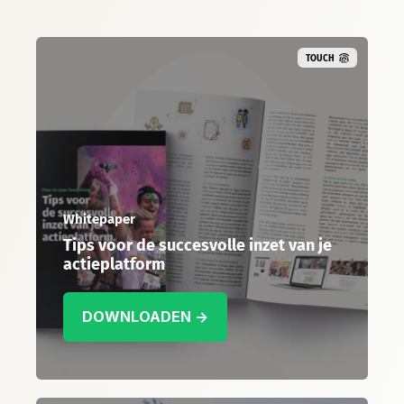
TOUCH
Whitepaper
Tips voor de succesvolle inzet van je
actieplatform
DOWNLOADEN →