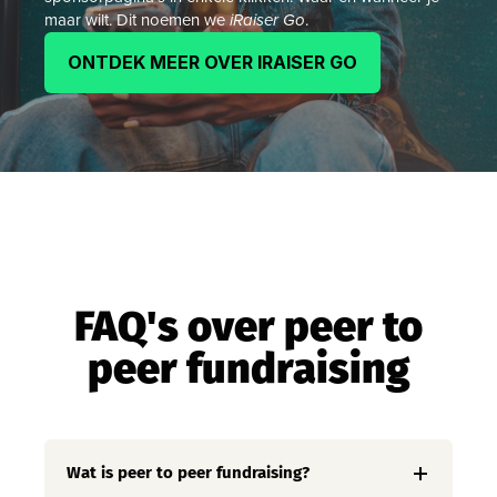
maar wilt. Dit noemen we
iRaiser Go
.
ONTDEK MEER OVER IRAISER GO
FAQ's over peer to
peer fundraising
Wat is peer to peer fundraising?