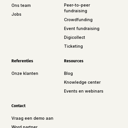
Peer-to-peer
Ons team
fundraising
Jobs
Crowdfunding
Event fundraising
Digicollect
Ticketing
Referenties
Resources
Onze klanten
Blog
Knowledge center
Events en webinars
Contact
Vraag een demo aan
Word partner