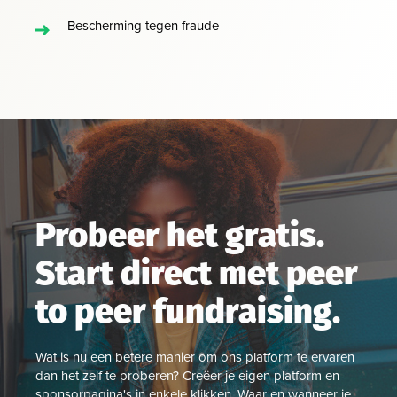
Bescherming tegen fraude
Probeer het gratis.
Start direct met peer
to peer fundraising.
Wat is nu een betere manier om ons platform te ervaren
dan het zelf te proberen? Creëer je eigen platform en
sponsorpagina's in enkele klikken. Waar en wanneer je