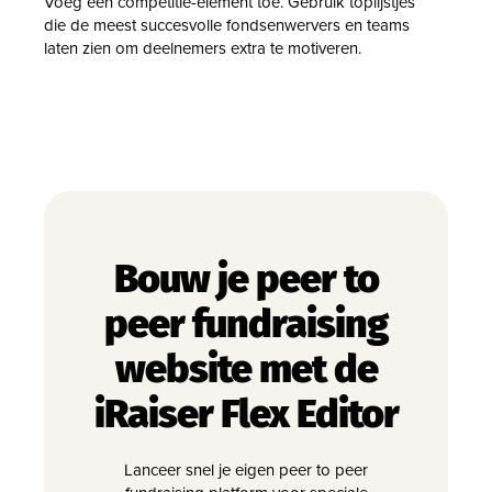
Voeg een competitie-element toe. Gebruik toplijstjes
die de meest succesvolle fondsenwervers en teams
laten zien om deelnemers extra te motiveren.
Bouw je peer to
peer fundraising
website met de
iRaiser Flex Editor
Lanceer snel je eigen peer to peer