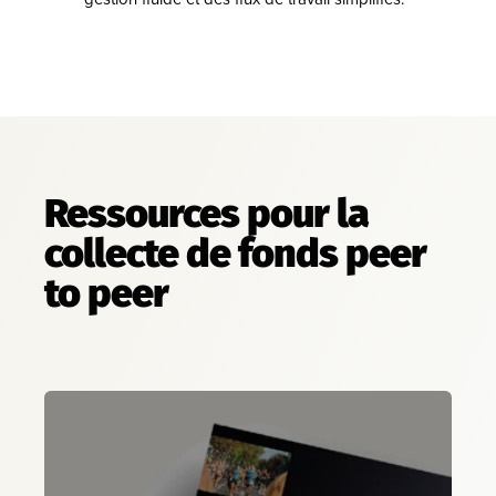
Ressources pour la
collecte de fonds peer
to peer