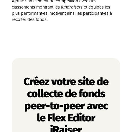
Ajoutez un élément de compétition avec des
classements montrant les
fundraisers
et équipes les
plus performant·es, motivant ainsi les participant·es à
récolter des fonds.
Créez votre site de
collecte de fonds
peer-to-peer avec
le Flex Editor
iRaiser