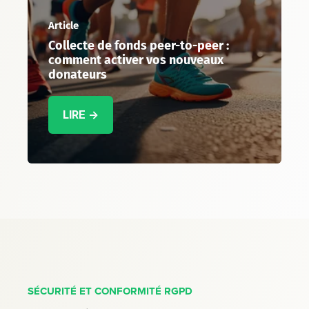
Article
Collecte de fonds peer-to-peer :
comment activer vos nouveaux
donateurs
LIRE →
SÉCURITÉ ET CONFORMITÉ RGPD