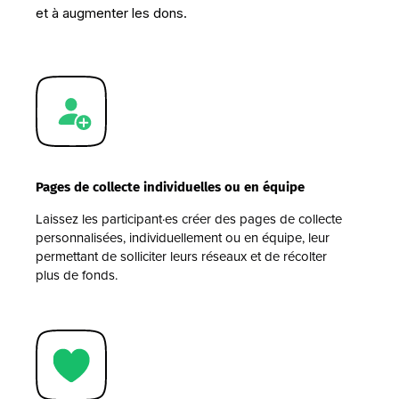
et à augmenter les dons.
Pages de collecte individuelles ou en équipe
Laissez les participant·es créer des pages de collecte
personnalisées, individuellement ou en équipe, leur
permettant de solliciter leurs réseaux et de récolter
plus de fonds.