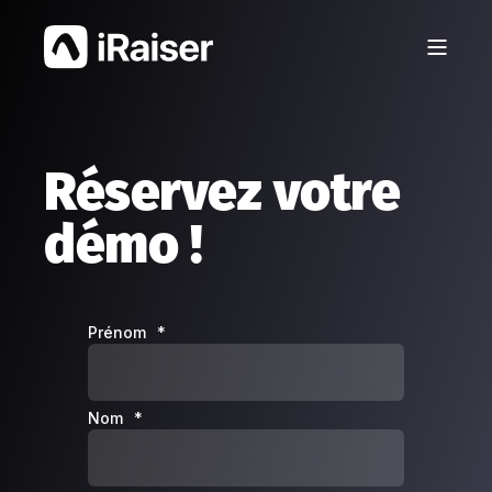
Réservez votre
démo !
Prénom
*
Nom
*