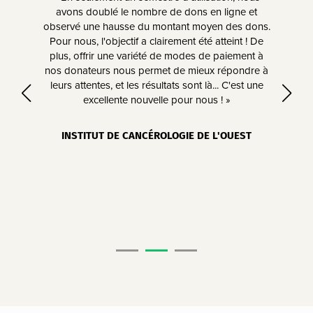
ive et
avons doublé le nombre de dons en ligne et
déve
s
observé une hausse du montant moyen des dons.
peer.
et
Pour nous, l'objectif a clairement été atteint ! De
Clu
ue de
plus, offrir une variété de modes de paiement à
d’eu
'A/B
nos donateurs nous permet de mieux répondre à
nou
s de
leurs attentes, et les résultats sont là... C'est une
mill
 Ce
excellente nouvelle pour nous ! »
ests
ulaire
INSTITUT DE CANCÉROLOGIE DE L'OUEST