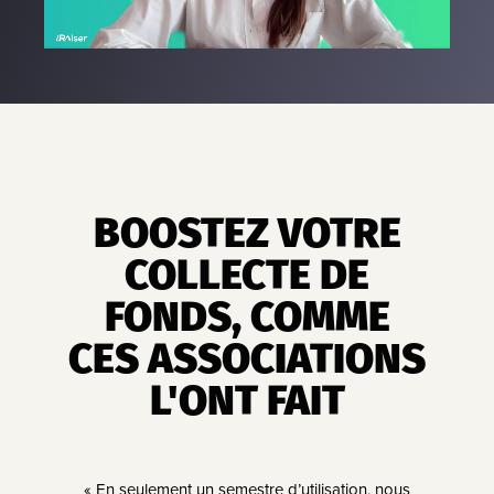
BOOSTEZ VOTRE
COLLECTE DE
FONDS, COMME
CES ASSOCIATIONS
L'ONT FAIT
UX de
« En seulement un semestre d’utilisation, nous
«