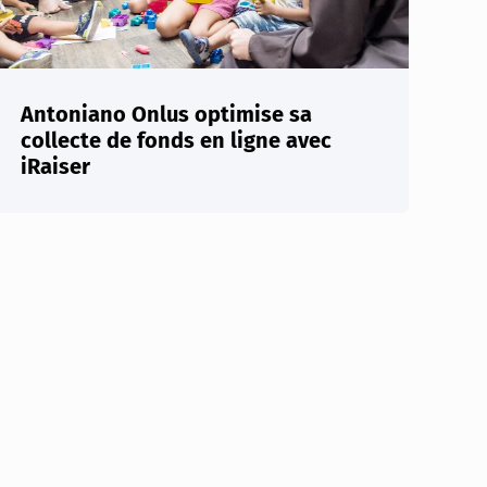
Antoniano Onlus optimise sa
collecte de fonds en ligne avec
iRaiser