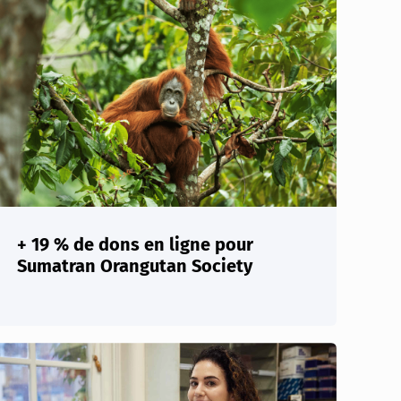
+ 19 % de dons en ligne pour
Sumatran Orangutan Society