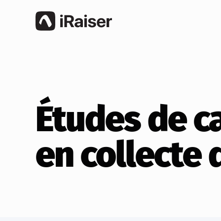
Études de ca
en collecte 