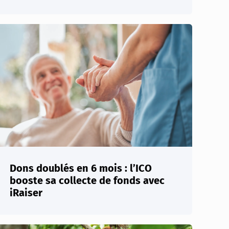
Dons doublés en 6 mois : l’ICO
booste sa collecte de fonds avec
iRaiser