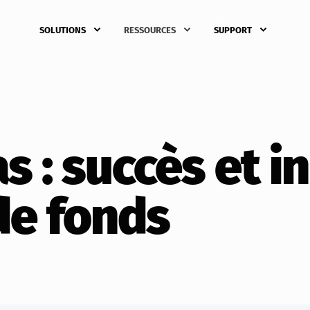
SOLUTIONS
RESSOURCES
SUPPORT
s : succès et 
de fonds