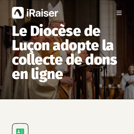
Le Diocèse de
Luçon adopte la
collecte de dons
en ligne