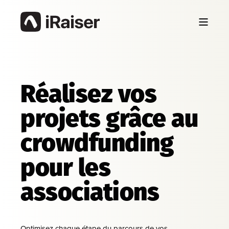
Réalisez vos
projets grâce au
crowdfunding
pour les
associations
Optimisez chaque étape du parcours de vos