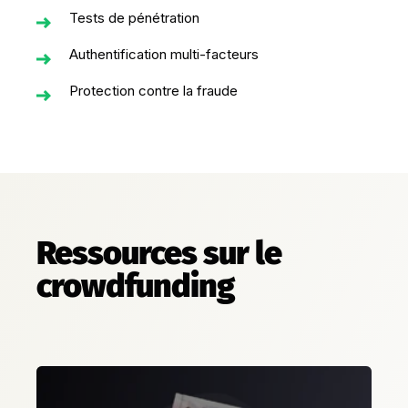
Tests de pénétration
Authentification multi-facteurs
Protection contre la fraude
Ressources sur le
crowdfunding