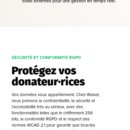
outils externes pour une gestion en temps réel.
SÉCURITÉ ET CONFORMITÉ RGPD
Protégez vos
donateur·rices
Vos données vous appartiennent. Chez iRaiser,
nous prenons la confidentialité, la sécurité et
l’accessibilité très au sérieux, avec des
fonctionnalités telles que le chiffrement 256
bits, la conformité RGPD et le respect des
normes WCAG 2.1 pour garantir que tous·tes