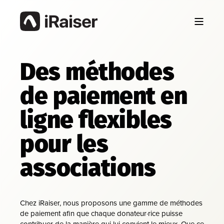
Des méthodes
de paiement en
ligne flexibles
pour les
associations
Chez iRaiser, nous proposons une gamme de méthodes
de paiement afin que chaque donateur·rice puisse