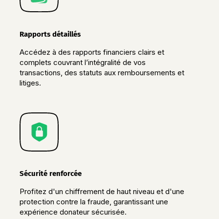
Rapports détaillés
Accédez à des rapports financiers clairs et
complets couvrant l’intégralité de vos
transactions, des statuts aux remboursements et
litiges.
Sécurité renforcée
Profitez d'un chiffrement de haut niveau et d'une
protection contre la fraude, garantissant une
expérience donateur sécurisée.