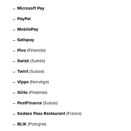
→ Microsoft Pay
→ PayPal
→ MobilePay
→ Satispay
→ Pivo
(Finlande)
→ Swish
(Suède)
→ Twint
(Suisse)
→ Vipps
(Norvège)
→ Siirto
(Finlande)
→ PostFinance
(Suisse)
→ Sodexo Pass Restaurant
(France)
→ BLIK
(Pologne)