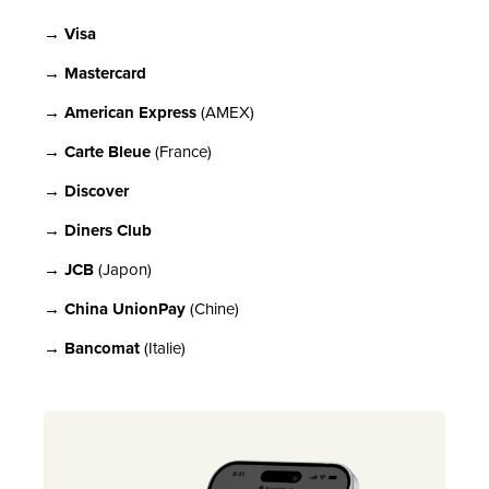
→ Visa
→ Mastercard
→ American Express
(AMEX)
→ Carte Bleue
(France)
→ Discover
→ Diners Club
→ JCB
(Japon)
→ China UnionPay
(Chine)
→ Bancomat
(Italie)