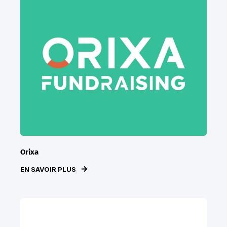
Orixa
EN SAVOIR PLUS