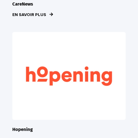
CareNews
EN SAVOIR PLUS
Hopening