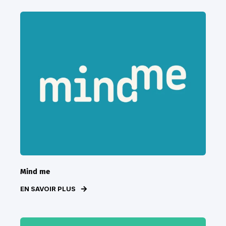
Mind me
EN SAVOIR PLUS