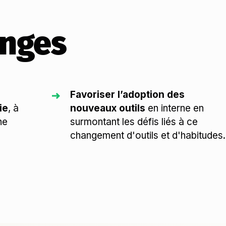
enges
Favoriser l’adoption des
ie
, à
nouveaux outils
en interne en
ne
surmontant les défis liés à ce
changement d'outils et d'habitudes.