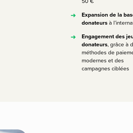
50 €
Expansion de la ba
donateurs
à l’intern
Engagement des je
donateurs
, grâce à 
méthodes de paiem
modernes et des
campagnes ciblées