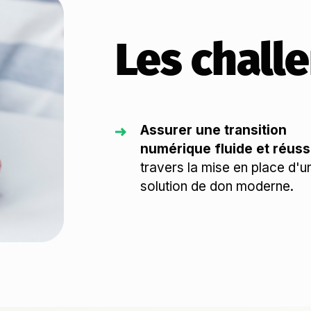
Les chall
Assurer une transition
numérique fluide et réuss
travers la mise en place d'u
solution de don moderne.