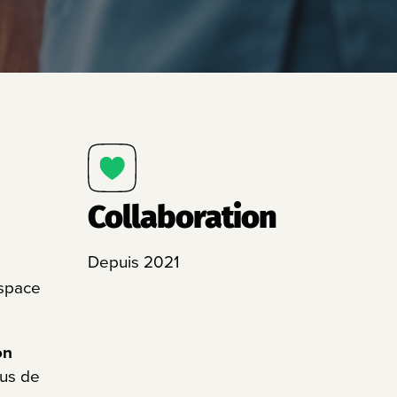
Collaboration
Depuis 2021
espace
on
lus de