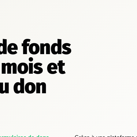
 de fonds
 mois et
u don