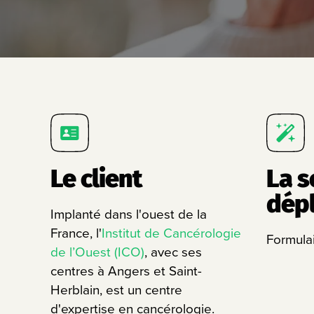
Le client
La s
dép
Implanté dans l'ouest de la
France, l'
Institut de Cancérologie
Formula
de l’Ouest (ICO)
, avec ses
centres à Angers et Saint-
Herblain, est un centre
d'expertise en cancérologie.