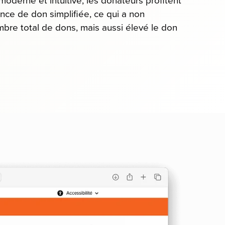
oderne et intuitive, les donateurs profitent
ce de don simplifiée, ce qui a non
bre total de dons, mais aussi élevé le don