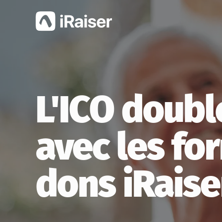
L'ICO doubl
avec les fo
dons iRaise