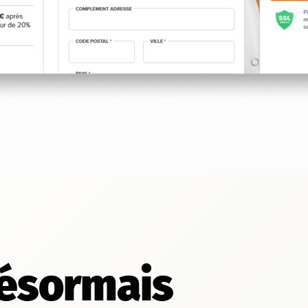
désormais