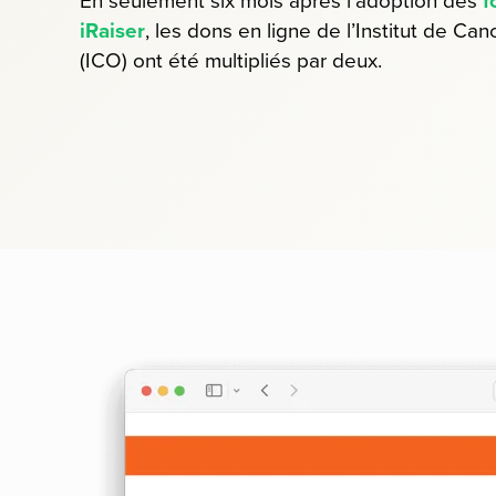
En seulement six mois après l’adoption des
f
iRaiser
, les dons en ligne de l’Institut de Ca
(ICO) ont été multipliés par deux.