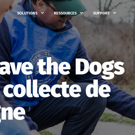
SOLUTIONS
RESSOURCES
SUPPORT
ve the Dogs
 collecte de
gne