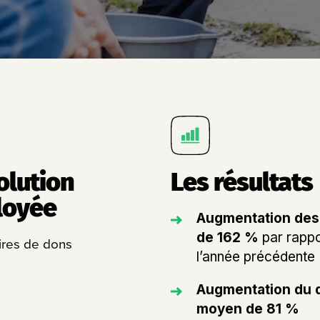
olution
Les résultats
loyée
Augmentation des
de 162 %
par rappo
ires de dons
l’année précédente
Augmentation du 
moyen de 81 %