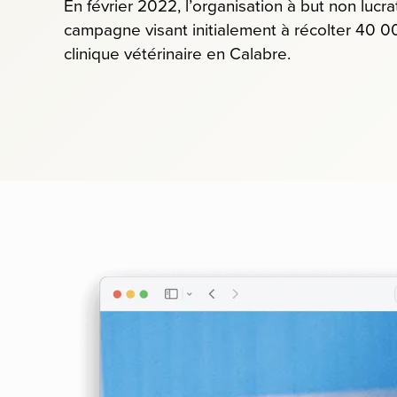
En février 2022, l’organisation à but non lucra
campagne visant initialement à récolter 40 0
clinique vétérinaire en Calabre.