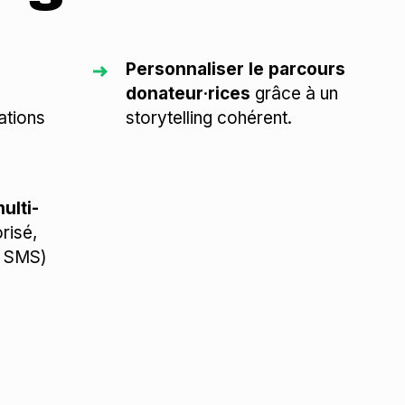
Personnaliser le parcours
donateur·rices
grâce à un
ations
storytelling cohérent.
ulti-
risé,
t SMS)