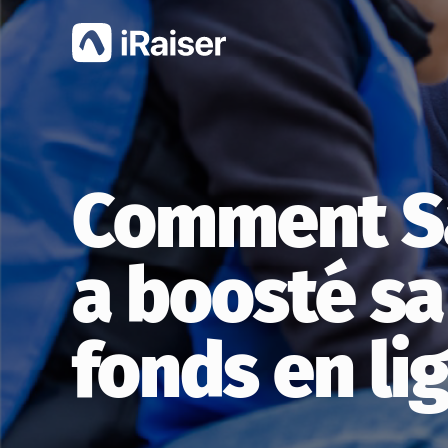
Comment Sa
a boosté sa
fonds en li