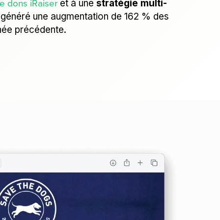
de dons iRaiser
et à une
stratégie multi-
 généré une augmentation de 162 % des
nnée précédente.