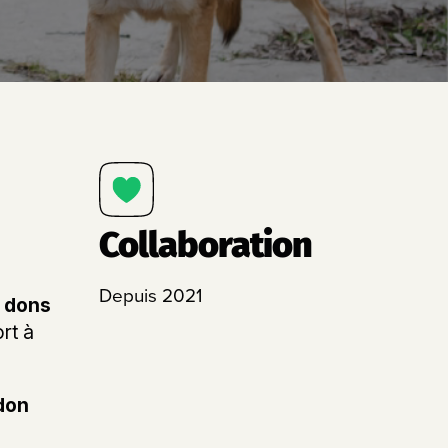
Collaboration
Depuis 2021
 dons
rt à
don