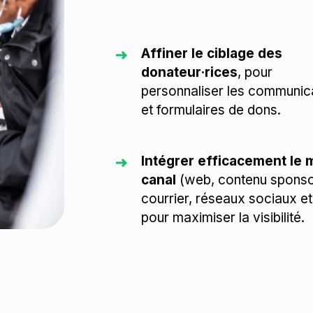
Affiner le ciblage des
donateur·rices
, pour
personnaliser les communic
et formulaires de dons.
Intégrer efficacement le m
canal
(web, contenu sponso
courrier, réseaux sociaux e
pour maximiser la visibilité.