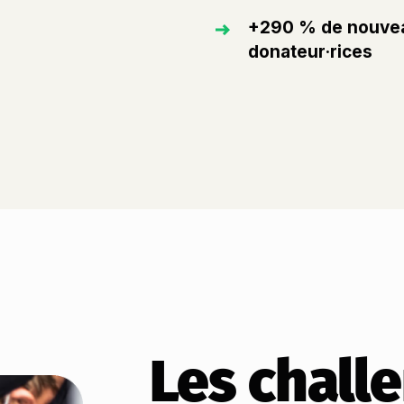
+290 % de nouve
donateur·rices
Les chall