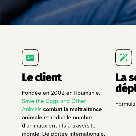
Le client
La s
dép
Fondée en 2002 en Roumanie,
Save the Dogs and Other
Formula
Animals
combat la maltraitance
animale
et réduit le nombre
d’animaux errants à travers le
monde. De portée internationale,