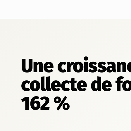
Une croissanc
collecte de f
162 %