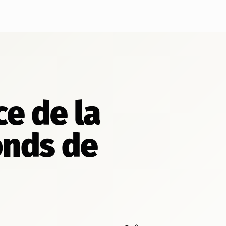
e de la
onds de