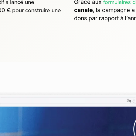
tif a lancé une
formulaires 
Grâce aux
00 € pour construire une
canale
, la campagne a
dons par rapport à l’a