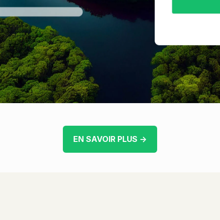
EN SAVOIR PLUS →