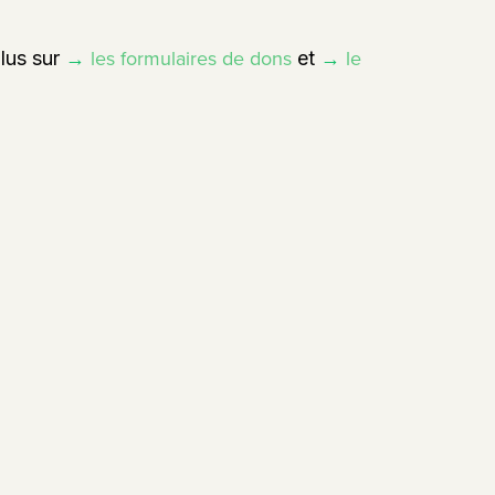
→
les formulaires de dons
→
le
lus sur
et