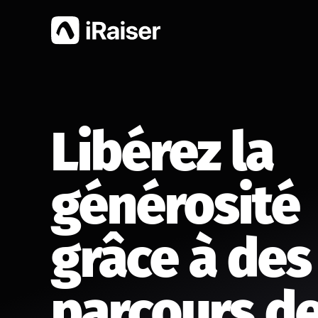
Libérez la
générosité
grâce à des
parcours d