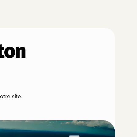
ton
otre site.