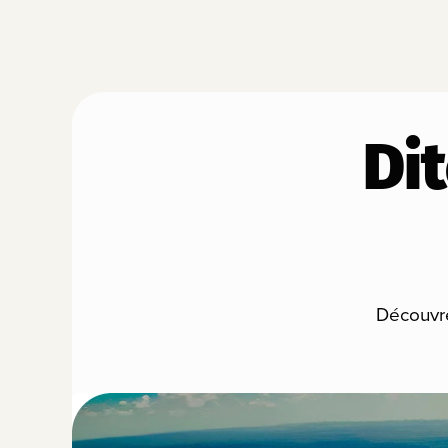
Di
Découvrez