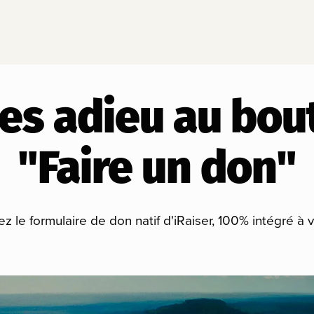
tes adieu au bou
"Faire un don"
 le formulaire de don natif d'iRaiser, 100% intégré à v