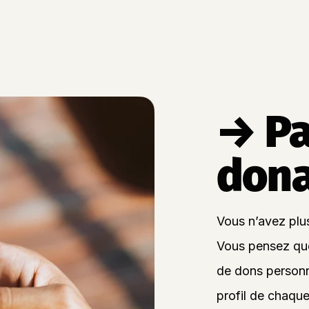
→ Pa
dona
Vous n’avez plus 
Vous pensez que 
de dons personn
profil de chaque