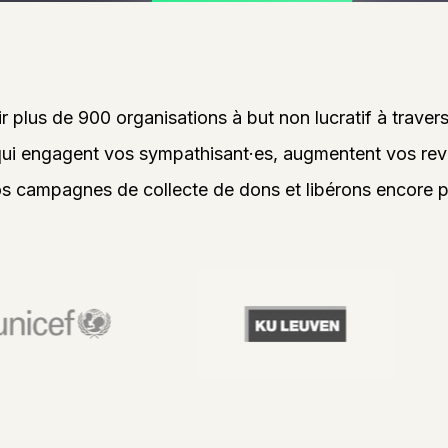
r plus de 900 organisations à but non lucratif à trave
qui engagent vos sympathisant·es, augmentent vos rev
os campagnes de collecte de dons et libérons encore p